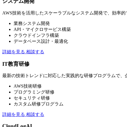
システム開発
AWS技術を活用したスケーラブルなシステム開発で、効率
業務システム開発
API・マイクロサービス構築
クラウドインフラ構築
データベース設計・最適化
詳細を見る
相談する
IT教育研修
最新の技術トレンドに対応した実践的な研修プログラムで、企
AWS技術研修
プログラミング研修
セキュリティ研修
カスタム研修プログラム
詳細を見る
相談する
CloudLogAI