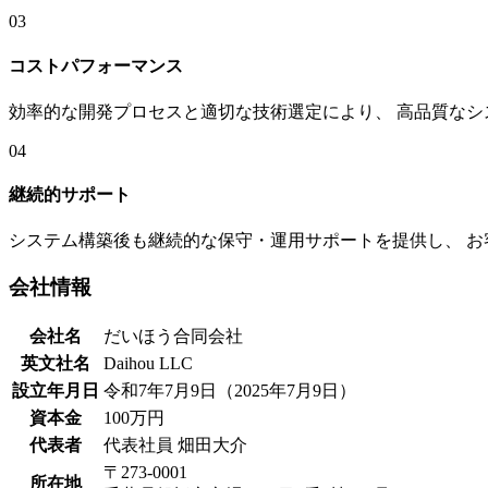
03
コストパフォーマンス
効率的な開発プロセスと適切な技術選定により、 高品質な
04
継続的サポート
システム構築後も継続的な保守・運用サポートを提供し、 
会社情報
会社名
だいほう合同会社
英文社名
Daihou LLC
設立年月日
令和7年7月9日（2025年7月9日）
資本金
100万円
代表者
代表社員 畑田大介
〒273-0001
所在地