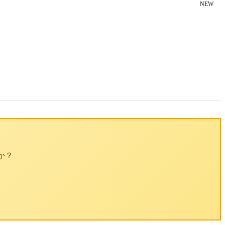
NEW
か？