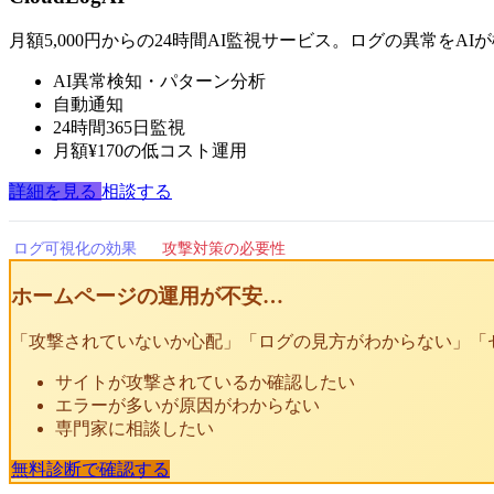
月額5,000円からの24時間AI監視サービス。ログの異常をA
AI異常検知・パターン分析
自動通知
24時間365日監視
月額¥170の低コスト運用
詳細を見る
相談する
ログ可視化の効果
攻撃対策の必要性
ホームページの運用が不安…
「攻撃されていないか心配」「ログの見方がわからない」「
サイトが攻撃されているか確認したい
エラーが多いが原因がわからない
専門家に相談したい
無料診断で確認する