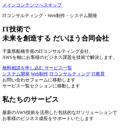
メインコンテンツへスキップ
ITコンサルティング・Web制作・システム開発
IT技術で
未来を創造する
だいほう合同会社
千葉県船橋市発のITコンサルティング会社。
AWSを軸にお客様のビジネス課題を技術で解決します。
無料相談を申し込む
サービス一覧
システム開発
Web制作
ITコンサルティング
IT教育
お問い合わせフォームに移動します
サービス一覧セクションに移動します
私たちのサービス
最新のAWS技術を活用した包括的なITソリューションで
お客様のビジネス成長をサポートいたします